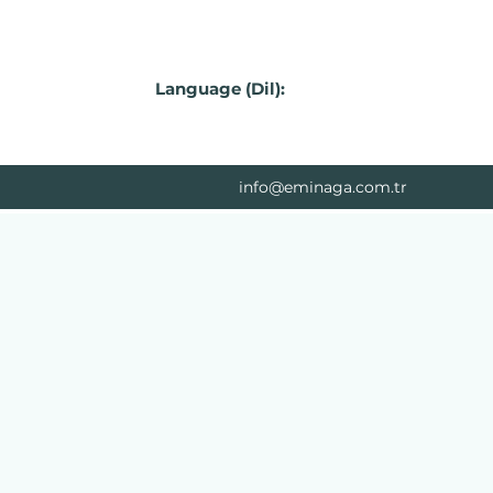
Language (Dil):
info@eminaga.com.tr