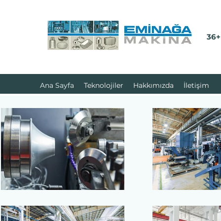
36+
Ana Sayfa
Teknolojiler
Hakkımızda
İletişim