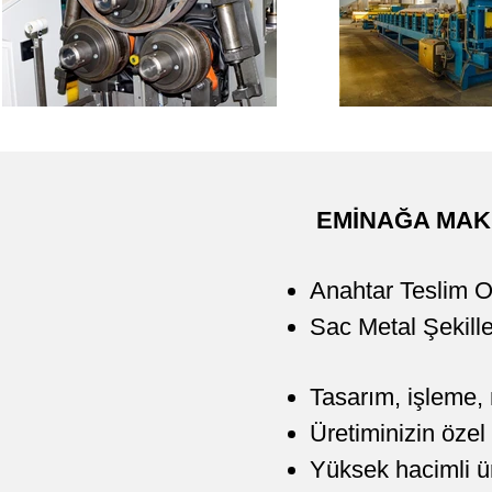
EMİNAĞA MAK
Anahtar Teslim O
Sac Metal Şekille
Tasarım, işleme,
Üretiminizin özel 
Yüksek hacimli ür