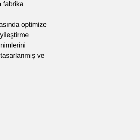
 fabrika
arasında optimize
iyileştirme
nimlerini
 tasarlanmış ve